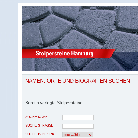
NAMEN, ORTE UND BIOGRAFIEN SUCHEN
Bereits verlegte Stolpersteine
SUCHE NAME
SUCHE STRASSE
SUCHE IN BEZIRK