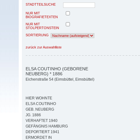
STADTTEILSUCHE
NUR MIT
BIOGRAFIETEXTEN
NUR MIT
STOLPERTONSTEIN
SORTIERUNG
zurück zur Auswahlliste
ELSA COUTINHO (GEBORENE
NEUBERG) * 1886
Eichenstraße 54 (Eimsbüttel, Eimsbüttel)
HIER WOHNTE
ELSA COUTINHO
GEB. NEUBERG
JG. 1886
VERHAFTET 1940
GEFÄNGNIS HAMBURG
DEPORTIERT 1941
ERMORDET IN