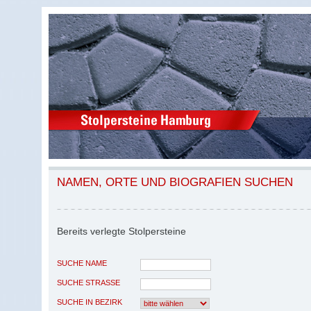
NAMEN, ORTE UND BIOGRAFIEN SUCHEN
Bereits verlegte Stolpersteine
SUCHE NAME
SUCHE STRASSE
SUCHE IN BEZIRK