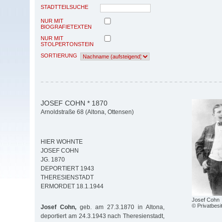
STADTTEILSUCHE
NUR MIT
BIOGRAFIETEXTEN
NUR MIT
STOLPERTONSTEIN
SORTIERUNG
JOSEF COHN * 1870
Arnoldstraße 68 (Altona, Ottensen)
HIER WOHNTE
JOSEF COHN
JG. 1870
DEPORTIERT 1943
THERESIENSTADT
ERMORDET 18.1.1944
Josef Cohn
© Privatbesi
Josef Cohn,
geb. am 27.3.1870 in Altona,
deportiert am 24.3.1943 nach Theresienstadt,