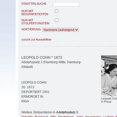
STADTTEILSUCHE
NUR MIT
BIOGRAFIETEXTEN
NUR MIT
STOLPERTONSTEIN
SORTIERUNG
zurück zur Auswahlliste
LEOPOLD COHN * 1873
Adolphsplatz 1 (Hamburg-Mitte, Hamburg-
Altstadt)
LEOPOLD COHN
JG. 1873
DEPORTIERT 1941
ERMORDET IN
Leopold Co
RIGA
© Privat
Weitere Stolpersteine in
Adolphsplatz 1
: