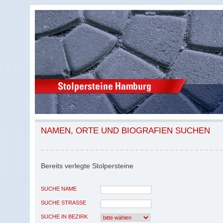
NAMEN, ORTE UND BIOGRAFIEN SUCHEN
Bereits verlegte Stolpersteine
SUCHE NAME
SUCHE STRASSE
SUCHE IN BEZIRK