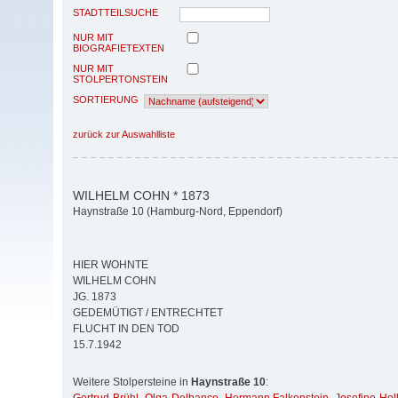
STADTTEILSUCHE
NUR MIT
BIOGRAFIETEXTEN
NUR MIT
STOLPERTONSTEIN
SORTIERUNG
zurück zur Auswahlliste
WILHELM COHN * 1873
Haynstraße 10 (Hamburg-Nord, Eppendorf)
HIER WOHNTE
WILHELM COHN
JG. 1873
GEDEMÜTIGT / ENTRECHTET
FLUCHT IN DEN TOD
15.7.1942
Weitere Stolpersteine in
Haynstraße 10
: