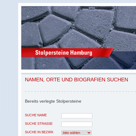
NAMEN, ORTE UND BIOGRAFIEN SUCHEN
Bereits verlegte Stolpersteine
SUCHE NAME
SUCHE STRASSE
SUCHE IN BEZIRK