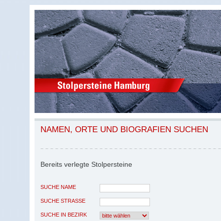
NAMEN, ORTE UND BIOGRAFIEN SUCHEN
Bereits verlegte Stolpersteine
SUCHE NAME
SUCHE STRASSE
SUCHE IN BEZIRK