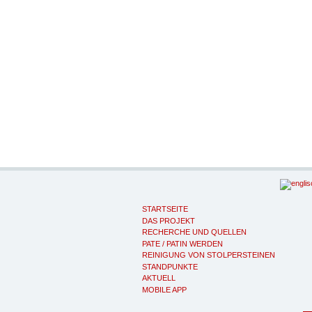
STARTSEITE
DAS PROJEKT
RECHERCHE UND QUELLEN
PATE / PATIN WERDEN
REINIGUNG VON STOLPERSTEINEN
STANDPUNKTE
AKTUELL
MOBILE APP