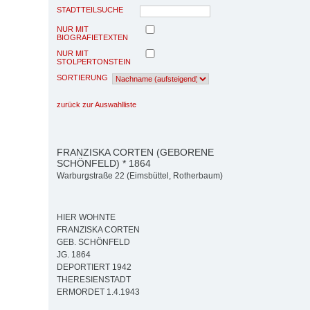
STADTTEILSUCHE
NUR MIT
BIOGRAFIETEXTEN
NUR MIT
STOLPERTONSTEIN
SORTIERUNG
zurück zur Auswahlliste
FRANZISKA CORTEN (GEBORENE
SCHÖNFELD) * 1864
Warburgstraße 22 (Eimsbüttel, Rotherbaum)
HIER WOHNTE
FRANZISKA CORTEN
GEB. SCHÖNFELD
JG. 1864
DEPORTIERT 1942
THERESIENSTADT
ERMORDET 1.4.1943