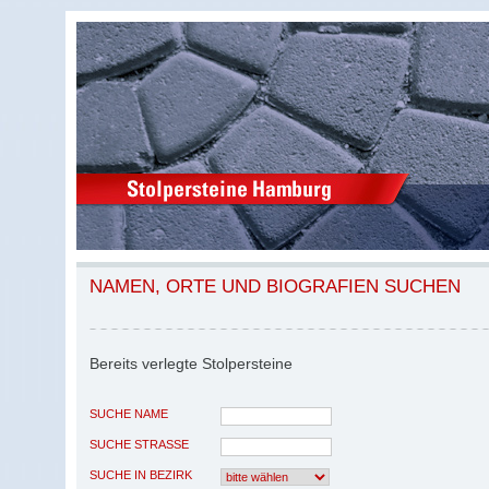
NAMEN, ORTE UND BIOGRAFIEN SUCHEN
Bereits verlegte Stolpersteine
SUCHE NAME
SUCHE STRASSE
SUCHE IN BEZIRK