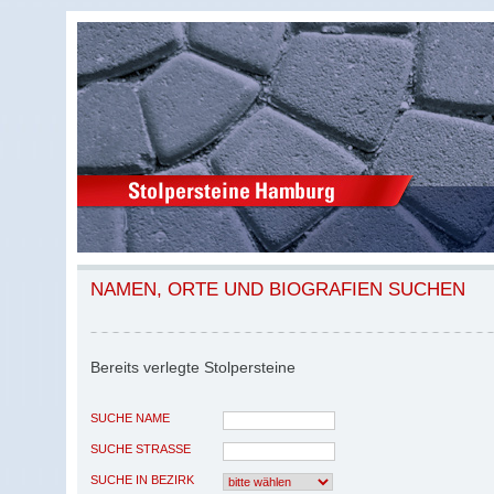
NAMEN, ORTE UND BIOGRAFIEN SUCHEN
Bereits verlegte Stolpersteine
SUCHE NAME
SUCHE STRASSE
SUCHE IN BEZIRK