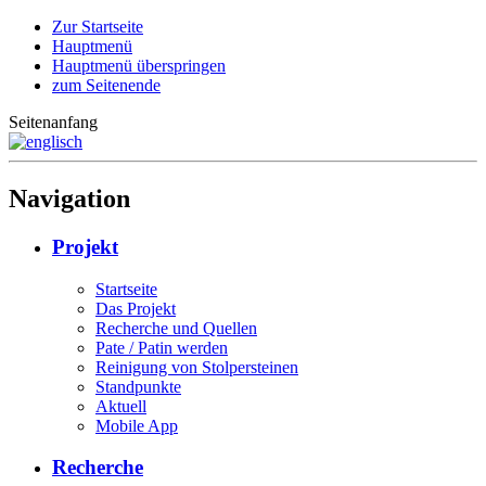
Zur Startseite
Hauptmenü
Hauptmenü überspringen
zum Seitenende
Seitenanfang
Navigation
Projekt
Startseite
Das Projekt
Recherche und Quellen
Pate / Patin werden
Reinigung von Stolpersteinen
Standpunkte
Aktuell
Mobile App
Recherche