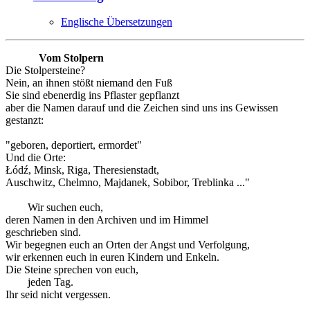
Englische Übersetzungen
Vom Stolpern
Die Stolpersteine?
Nein, an ihnen stößt niemand den Fuß
Sie sind ebenerdig ins Pflaster gepflanzt
aber die Namen darauf und die Zeichen sind uns ins Gewissen
gestanzt:
"geboren, deportiert, ermordet"
Und die Orte:
Łódź, Minsk, Riga, Theresienstadt,
Auschwitz, Chelmno, Majdanek, Sobibor, Treblinka ..."
Wir suchen euch,
deren Namen in den Archiven und im Himmel
geschrieben sind.
Wir begegnen euch an Orten der Angst und Verfolgung,
wir erkennen euch in euren Kindern und Enkeln.
Die Steine sprechen von euch,
jeden Tag.
Ihr seid nicht vergessen.