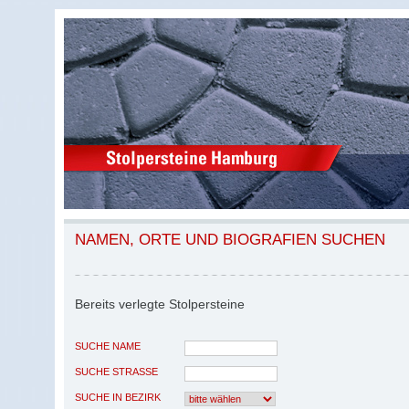
NAMEN, ORTE UND BIOGRAFIEN SUCHEN
Bereits verlegte Stolpersteine
SUCHE NAME
SUCHE STRASSE
SUCHE IN BEZIRK