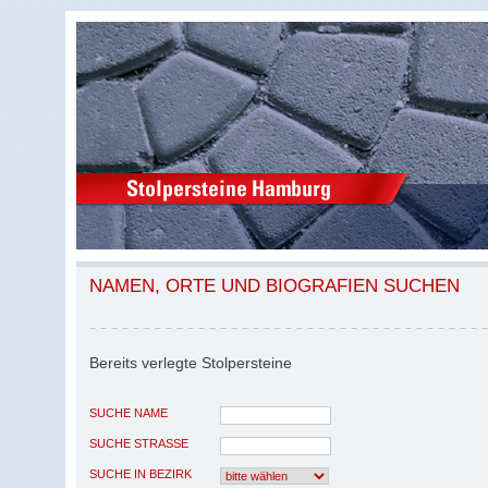
NAMEN, ORTE UND BIOGRAFIEN SUCHEN
Bereits verlegte Stolpersteine
SUCHE NAME
SUCHE STRASSE
SUCHE IN BEZIRK