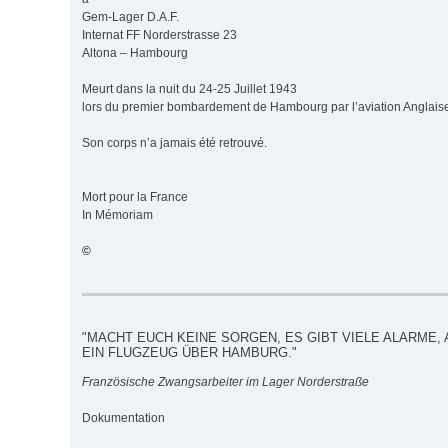
Gem-Lager D.A.F.
Internat FF Norderstrasse 23
Altona – Hambourg
Meurt dans la nuit du 24-25 Juillet 1943
lors du premier bombardement de Hambourg par l’aviation Anglais
Son corps n’a jamais été retrouvé.
Mort pour la France
In Mémoriam
©
"MACHT EUCH KEINE SORGEN, ES GIBT VIELE ALARME, 
EIN FLUGZEUG ÜBER HAMBURG."
Französische Zwangsarbeiter im Lager Norderstraße
Dokumentation