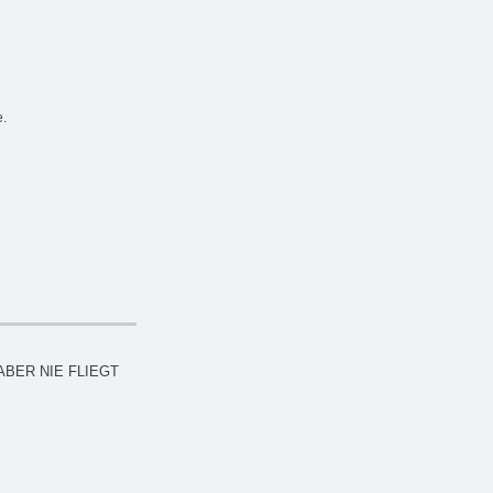
e.
ABER NIE FLIEGT