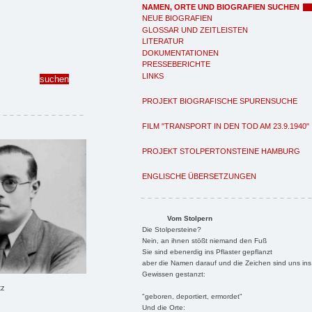
NAMEN, ORTE UND BIOGRAFIEN SUCHEN
NEUE BIOGRAFIEN
GLOSSAR UND ZEITLEISTEN
LITERATUR
DOKUMENTATIONEN
PRESSEBERICHTE
LINKS
PROJEKT BIOGRAFISCHE SPURENSUCHE
FILM "TRANSPORT IN DEN TOD AM 23.9.1940"
PROJEKT STOLPERTONSTEINE HAMBURG
ENGLISCHE ÜBERSETZUNGEN
Vom Stolpern
Die Stolpersteine?
Nein, an ihnen stößt niemand den Fuß
Sie sind ebenerdig ins Pflaster gepflanzt
aber die Namen darauf und die Zeichen sind uns ins
Gewissen gestanzt:
tz
"geboren, deportiert, ermordet"
Und die Orte: