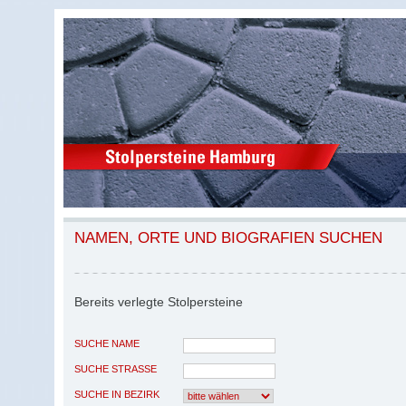
NAMEN, ORTE UND BIOGRAFIEN SUCHEN
Bereits verlegte Stolpersteine
SUCHE NAME
SUCHE STRASSE
SUCHE IN BEZIRK