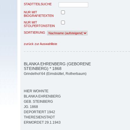
STADTTEILSUCHE
NUR MIT
BIOGRAFIETEXTEN
NUR MIT
STOLPERTONSTEIN
SORTIERUNG
zurück zur Auswahlliste
BLANKA EHRENBERG (GEBORENE
STEINBERG) * 1868
Grindelhof 64 (Eimsbüttel, Rotherbaum)
HIER WOHNTE
BLANKA EHRENBERG
GEB. STEINBERG
JG. 1868
DEPORTIERT 1942
THERESIENSTADT
ERMORDET 29.1.1943