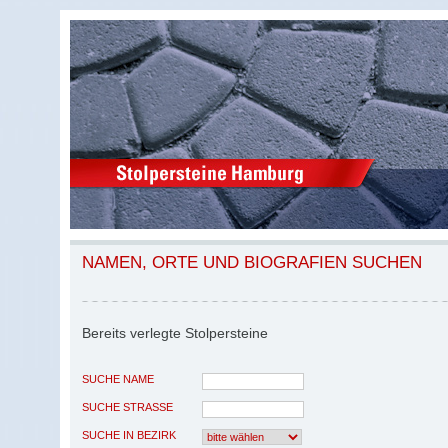
NAMEN, ORTE UND BIOGRAFIEN SUCHEN
Bereits verlegte Stolpersteine
SUCHE NAME
SUCHE STRASSE
SUCHE IN BEZIRK