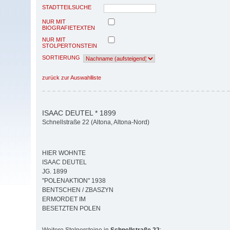
STADTTEILSUCHE
NUR MIT
BIOGRAFIETEXTEN
NUR MIT
STOLPERTONSTEIN
SORTIERUNG
zurück zur Auswahlliste
ISAAC DEUTEL * 1899
Schnellstraße 22 (Altona, Altona-Nord)
HIER WOHNTE
ISAAC DEUTEL
JG. 1899
"POLENAKTION" 1938
BENTSCHEN / ZBASZYN
ERMORDET IM
BESETZTEN POLEN