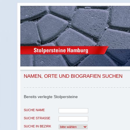
NAMEN, ORTE UND BIOGRAFIEN SUCHEN
Bereits verlegte Stolpersteine
SUCHE NAME
SUCHE STRASSE
SUCHE IN BEZIRK