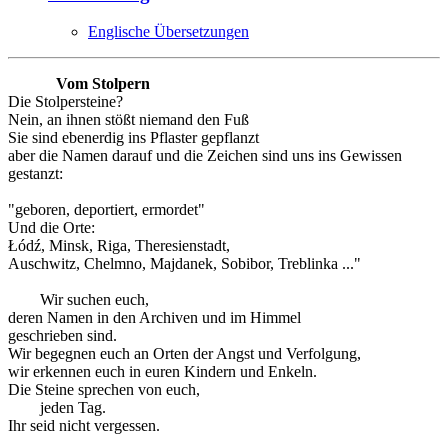
Englische Übersetzungen
Vom Stolpern
Die Stolpersteine?
Nein, an ihnen stößt niemand den Fuß
Sie sind ebenerdig ins Pflaster gepflanzt
aber die Namen darauf und die Zeichen sind uns ins Gewissen
gestanzt:
"geboren, deportiert, ermordet"
Und die Orte:
Łódź, Minsk, Riga, Theresienstadt,
Auschwitz, Chelmno, Majdanek, Sobibor, Treblinka ..."
Wir suchen euch,
deren Namen in den Archiven und im Himmel
geschrieben sind.
Wir begegnen euch an Orten der Angst und Verfolgung,
wir erkennen euch in euren Kindern und Enkeln.
Die Steine sprechen von euch,
jeden Tag.
Ihr seid nicht vergessen.