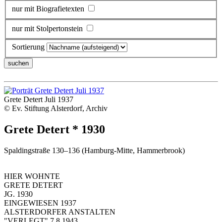
nur mit Biografietexten
nur mit Stolpertonstein
Sortierung
Grete Detert Juli 1937
© Ev. Stiftung Alsterdorf, Archiv
Grete Detert * 1930
Spaldingstraße 130–136 (Hamburg-Mitte, Hammerbrook)
HIER WOHNTE
GRETE DETERT
JG. 1930
EINGEWIESEN 1937
ALSTERDORFER ANSTALTEN
"VERLEGT" 7.8.1943