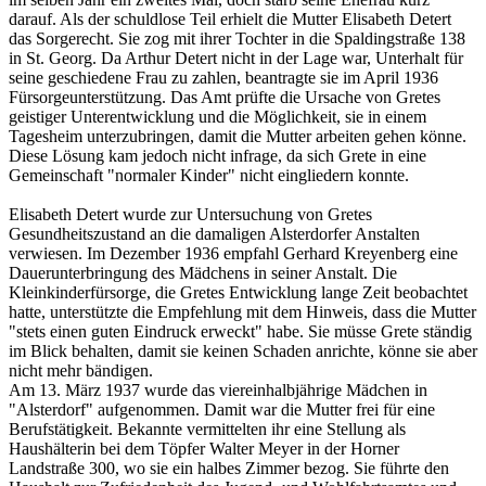
darauf. Als der schuldlose Teil erhielt die Mutter Elisabeth Detert
das Sorgerecht. Sie zog mit ihrer Tochter in die Spaldingstraße 138
in St. Georg. Da Arthur Detert nicht in der Lage war, Unterhalt für
seine geschiedene Frau zu zahlen, beantragte sie im April 1936
Fürsorgeunterstützung. Das Amt prüfte die Ursache von Gretes
geistiger Unterentwicklung und die Möglichkeit, sie in einem
Tagesheim unterzubringen, damit die Mutter arbeiten gehen könne.
Diese Lösung kam jedoch nicht infrage, da sich Grete in eine
Gemeinschaft "normaler Kinder" nicht eingliedern konnte.
Elisabeth Detert wurde zur Untersuchung von Gretes
Gesundheitszustand an die damaligen Alsterdorfer Anstalten
verwiesen. Im Dezember 1936 empfahl Gerhard Kreyenberg eine
Dauerunterbringung des Mädchens in seiner Anstalt. Die
Kleinkinderfürsorge, die Gretes Entwicklung lange Zeit beobachtet
hatte, unterstützte die Empfehlung mit dem Hinweis, dass die Mutter
"stets einen guten Eindruck erweckt" habe. Sie müsse Grete ständig
im Blick behalten, damit sie keinen Schaden anrichte, könne sie aber
nicht mehr bändigen.
Am 13. März 1937 wurde das viereinhalbjährige Mädchen in
"Alsterdorf" aufgenommen. Damit war die Mutter frei für eine
Berufstätigkeit. Bekannte vermittelten ihr eine Stellung als
Haushälterin bei dem Töpfer Walter Meyer in der Horner
Landstraße 300, wo sie ein halbes Zimmer bezog. Sie führte den