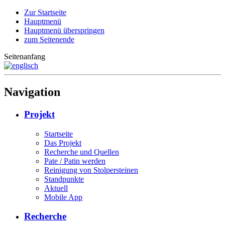
Zur Startseite
Hauptmenü
Hauptmenü überspringen
zum Seitenende
Seitenanfang
Navigation
Projekt
Startseite
Das Projekt
Recherche und Quellen
Pate / Patin werden
Reinigung von Stolpersteinen
Standpunkte
Aktuell
Mobile App
Recherche