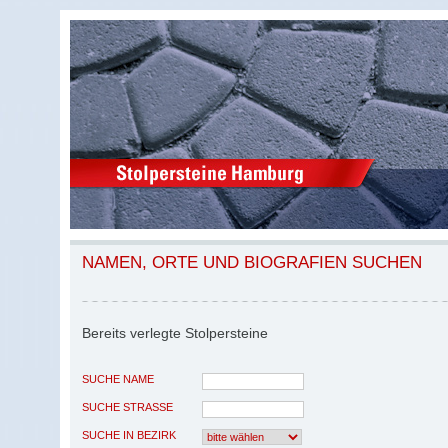
NAMEN, ORTE UND BIOGRAFIEN SUCHEN
Bereits verlegte Stolpersteine
SUCHE NAME
SUCHE STRASSE
SUCHE IN BEZIRK