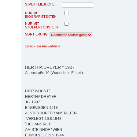
STADTTEILSUCHE
NUR MIT
BIOGRAFIETEXTEN
NUR MIT
STOLPERTONSTEIN
SORTIERUNG
zurück zur Auswahlliste
HERTHA DREYER * 1907
Auenstraße 10 (Wandsbek, Eilbek)
HIER WOHNTE
HERTHA DREYER
JG. 1907
EINGWIESEN 1918
ALSTERDORFER ANSTALTEN
´VERLEGT`16.8.1943
´HEILANSTALT`
AM STEINHOF / WIEN
ERMORDET 19.9.1944