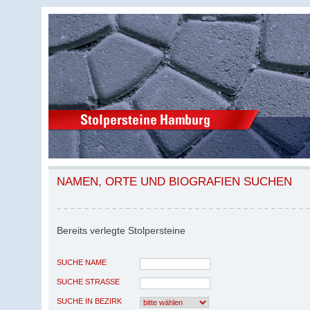
NAMEN, ORTE UND BIOGRAFIEN SUCHEN
Bereits verlegte Stolpersteine
SUCHE NAME
SUCHE STRASSE
SUCHE IN BEZIRK