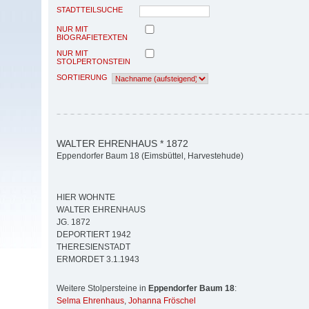
STADTTEILSUCHE
NUR MIT
BIOGRAFIETEXTEN
NUR MIT
STOLPERTONSTEIN
SORTIERUNG
WALTER EHRENHAUS * 1872
Eppendorfer Baum 18 (Eimsbüttel, Harvestehude)
HIER WOHNTE
WALTER EHRENHAUS
JG. 1872
DEPORTIERT 1942
THERESIENSTADT
ERMORDET 3.1.1943
Weitere Stolpersteine in
Eppendorfer Baum 18
:
Selma Ehrenhaus
,
Johanna Fröschel