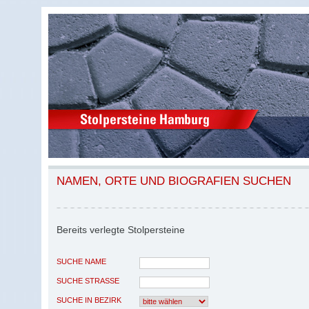
NAMEN, ORTE UND BIOGRAFIEN SUCHEN
Bereits verlegte Stolpersteine
SUCHE NAME
SUCHE STRASSE
SUCHE IN BEZIRK