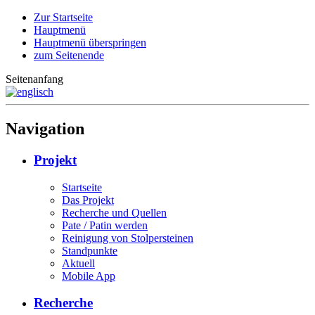
Zur Startseite
Hauptmenü
Hauptmenü überspringen
zum Seitenende
Seitenanfang
Navigation
Projekt
Startseite
Das Projekt
Recherche und Quellen
Pate / Patin werden
Reinigung von Stolpersteinen
Standpunkte
Aktuell
Mobile App
Recherche