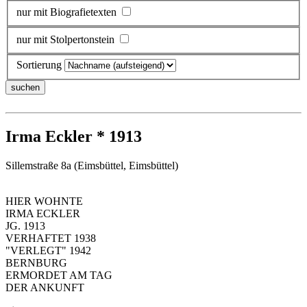
nur mit Biografietexten
nur mit Stolpertonstein
Sortierung
Irma Eckler * 1913
Sillemstraße 8a (Eimsbüttel, Eimsbüttel)
HIER WOHNTE
IRMA ECKLER
JG. 1913
VERHAFTET 1938
"VERLEGT" 1942
BERNBURG
ERMORDET AM TAG
DER ANKUNFT