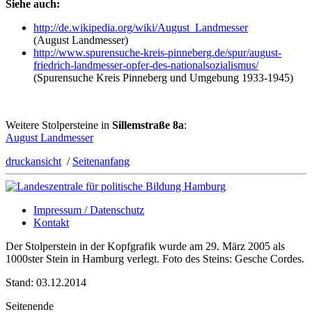
Siehe auch:
http:/
/
de.wikipedia.org/
wiki/
August_Landmesser
(August Landmesser)
http:/
/
www.spurensuche-kreis-pinneberg.de/
spur/
august-
friedrich-landmesser-opfer-des-nationalsozialismus/
(Spurensuche Kreis Pinneberg und Umgebung 1933-1945)
Weitere Stolpersteine in
Sillemstraße 8a
:
August Landmesser
druckansicht
/
Seitenanfang
Impressum / Datenschutz
Kontakt
Der Stolperstein in der Kopfgrafik wurde am 29. März 2005 als
1000ster Stein in Hamburg verlegt. Foto des Steins: Gesche Cordes.
Stand: 03.12.2014
Seitenende