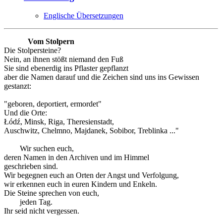
Englische Übersetzungen
Vom Stolpern
Die Stolpersteine?
Nein, an ihnen stößt niemand den Fuß
Sie sind ebenerdig ins Pflaster gepflanzt
aber die Namen darauf und die Zeichen sind uns ins Gewissen
gestanzt:
"geboren, deportiert, ermordet"
Und die Orte:
Łódź, Minsk, Riga, Theresienstadt,
Auschwitz, Chelmno, Majdanek, Sobibor, Treblinka ..."
Wir suchen euch,
deren Namen in den Archiven und im Himmel
geschrieben sind.
Wir begegnen euch an Orten der Angst und Verfolgung,
wir erkennen euch in euren Kindern und Enkeln.
Die Steine sprechen von euch,
jeden Tag.
Ihr seid nicht vergessen.