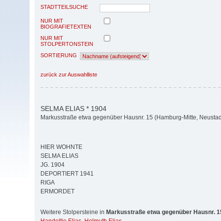
STADTTEILSUCHE
NUR MIT
BIOGRAFIETEXTEN
NUR MIT
STOLPERTONSTEIN
SORTIERUNG
zurück zur Auswahlliste
SELMA ELIAS * 1904
Markusstraße etwa gegenüber Hausnr. 15 (Hamburg-Mitte, Neustad
HIER WOHNTE
SELMA ELIAS
JG. 1904
DEPORTIERT 1941
RIGA
ERMORDET
Weitere Stolpersteine in
Markusstraße etwa gegenüber Hausnr. 1