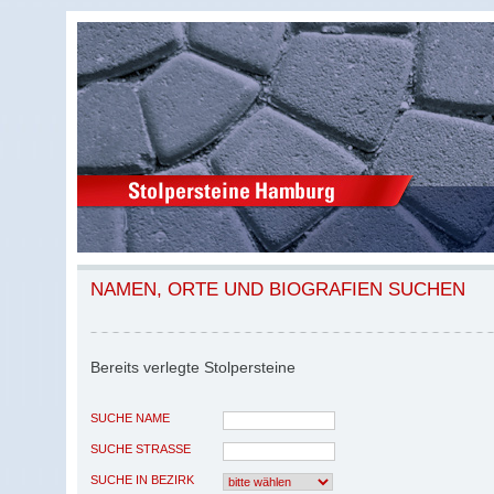
NAMEN, ORTE UND BIOGRAFIEN SUCHEN
Bereits verlegte Stolpersteine
SUCHE NAME
SUCHE STRASSE
SUCHE IN BEZIRK