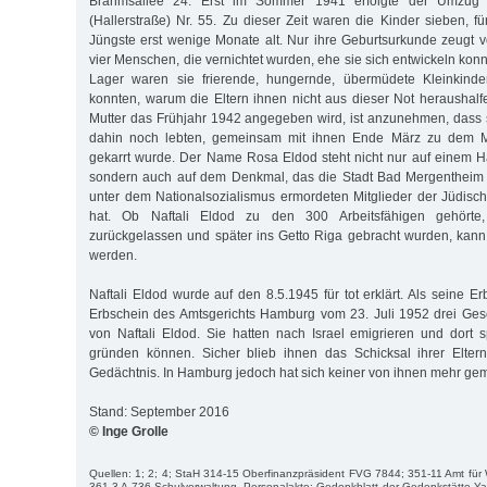
Brahmsallee 24. Erst im Sommer 1941 erfolgte der Umzug i
(Hallerstraße) Nr. 55. Zu dieser Zeit waren die Kinder sieben, f
Jüngste erst wenige Monate alt. Nur ihre Geburtsurkunde zeugt v
vier Menschen, die vernichtet wurden, ehe sie sich entwickeln ko
Lager waren sie frierende, hungernde, übermüdete Kleinkinder
konnten, warum die Eltern ihnen nicht aus dieser Not heraushalf
Mutter das Frühjahr 1942 angegeben wird, ist anzunehmen, dass si
dahin noch lebten, gemeinsam mit ihnen Ende März zu dem 
gekarrt wurde. Der Name Rosa Eldod steht nicht nur auf einem H
sondern auch auf dem Denkmal, das die Stadt Bad Mergentheim 
unter dem Nationalsozialismus ermordeten Mitglieder der Jüdisc
hat. Ob Naftali Eldod zu den 300 Arbeitsfähigen gehörte,
zurückgelassen und später ins Getto Riga gebracht wurden, kann
werden.
Naftali Eldod wurde auf den 8.5.1945 für tot erklärt. Als seine E
Erbschein des Amtsgerichts Hamburg vom 23. Juli 1952 drei Ges
von Naftali Eldod. Sie hatten nach Israel emigrieren und dort 
gründen können. Sicher blieb ihnen das Schicksal ihrer Elte
Gedächtnis. In Hamburg jedoch hat sich keiner von ihnen mehr gem
Stand: September 2016
© Inge Grolle
Quellen: 1; 2; 4; StaH 314-15 Oberfinanzpräsident FVG 7844; 351-11 Amt fü
361-3 A 736 Schulverwaltung, Personalakte; Gedenkblatt der Gedenkstätte Y