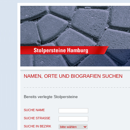
NAMEN, ORTE UND BIOGRAFIEN SUCHEN
Bereits verlegte Stolpersteine
SUCHE NAME
SUCHE STRASSE
SUCHE IN BEZIRK