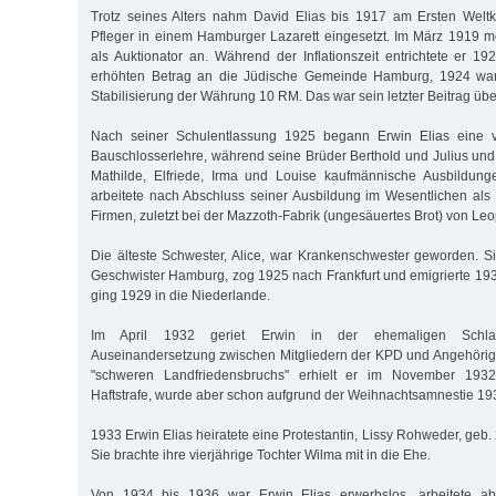
Trotz seines Alters nahm David Elias bis 1917 am Ersten Weltkr
Pfleger in einem Hamburger Lazarett eingesetzt. Im März 1919 
als Auktionator an. Während der Inflationszeit entrichtete er 
erhöhten Betrag an die Jüdische Gemeinde Hamburg, 1924 wa
Stabilisierung der Währung 10 RM. Das war sein letzter Beitrag üb
Nach seiner Schulentlassung 1925 begann Erwin Elias eine vi
Bauschlosserlehre, während seine Brüder Berthold und Julius und
Mathilde, Elfriede, Irma und Louise kaufmännische Ausbildunge
arbeitete nach Abschluss seiner Ausbildung im Wesentlichen als 
Firmen, zuletzt bei der Mazzoth-Fabrik (ungesäuertes Brot) von Leo
Die älteste Schwester, Alice, war Krankenschwester geworden. Sie
Geschwister Hamburg, zog 1925 nach Frankfurt und emigrierte 193
ging 1929 in die Niederlande.
Im April 1932 geriet Erwin in der ehemaligen Schlac
Auseinandersetzung zwischen Mitgliedern der KPD und Angehör
"schweren Landfriedensbruchs" erhielt er im November 193
Haftstrafe, wurde aber schon aufgrund der Weihnachtsamnestie 19
1933 Erwin Elias heiratete eine Protestantin, Lissy Rohweder, geb
Sie brachte ihre vierjährige Tochter Wilma mit in die Ehe.
Von 1934 bis 1936 war Erwin Elias erwerbslos, arbeitete abe