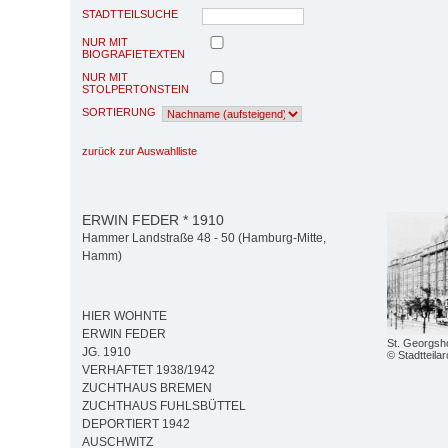
STADTTEILSUCHE
NUR MIT
BIOGRAFIETEXTEN
NUR MIT
STOLPERTONSTEIN
SORTIERUNG
zurück zur Auswahlliste
ERWIN FEDER * 1910
Hammer Landstraße 48 - 50 (Hamburg-Mitte,
Hamm)
HIER WOHNTE
ERWIN FEDER
St. Georgsh
JG. 1910
© Stadtteil
VERHAFTET 1938/1942
ZUCHTHAUS BREMEN
ZUCHTHAUS FUHLSBÜTTEL
DEPORTIERT 1942
AUSCHWITZ