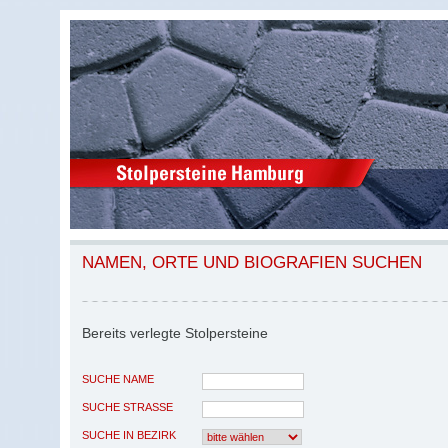
NAMEN, ORTE UND BIOGRAFIEN SUCHEN
Bereits verlegte Stolpersteine
SUCHE NAME
SUCHE STRASSE
SUCHE IN BEZIRK