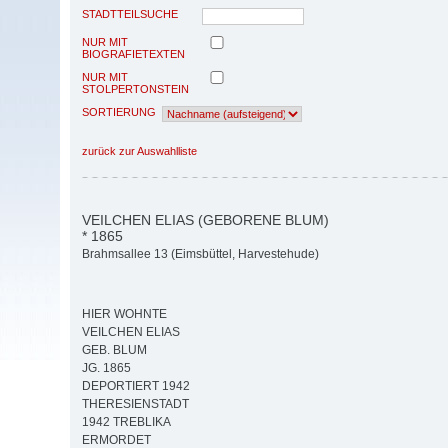
STADTTEILSUCHE
NUR MIT
BIOGRAFIETEXTEN
NUR MIT
STOLPERTONSTEIN
SORTIERUNG
zurück zur Auswahlliste
VEILCHEN ELIAS (GEBORENE BLUM)
* 1865
Brahmsallee 13 (Eimsbüttel, Harvestehude)
HIER WOHNTE
VEILCHEN ELIAS
GEB. BLUM
JG. 1865
DEPORTIERT 1942
THERESIENSTADT
1942 TREBLIKA
ERMORDET