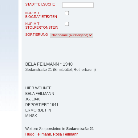
STADTTEILSUCHE
NUR MIT
BIOGRAFIETEXTEN
NUR MIT
STOLPERTONSTEIN
SORTIERUNG
BELA FEILMANN * 1940
Sedanstraße 21 (Eimsbüttel, Rotherbaum)
HIER WOHNTE
BELA FEILMANN
JG. 1940
DEPORTIERT 1941
ERMORDET IN
MINSK
Weitere Stolpersteine in
Sedanstraße 21
:
Hugo Feilmann
,
Rosa Feilmann