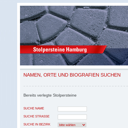
NAMEN, ORTE UND BIOGRAFIEN SUCHEN
Bereits verlegte Stolpersteine
SUCHE NAME
SUCHE STRASSE
SUCHE IN BEZIRK