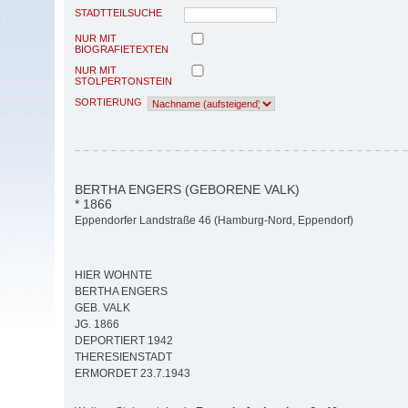
STADTTEILSUCHE
NUR MIT
BIOGRAFIETEXTEN
NUR MIT
STOLPERTONSTEIN
SORTIERUNG
BERTHA ENGERS (GEBORENE VALK)
* 1866
Eppendorfer Landstraße 46 (Hamburg-Nord, Eppendorf)
HIER WOHNTE
BERTHA ENGERS
GEB. VALK
JG. 1866
DEPORTIERT 1942
THERESIENSTADT
ERMORDET 23.7.1943