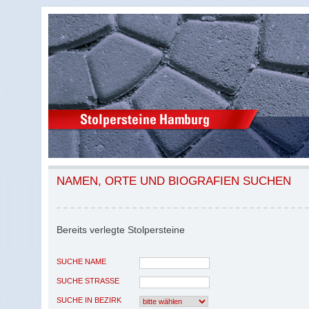
NAMEN, ORTE UND BIOGRAFIEN SUCHEN
Bereits verlegte Stolpersteine
SUCHE NAME
SUCHE STRASSE
SUCHE IN BEZIRK