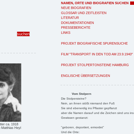
NAMEN, ORTE UND BIOGRAFIEN SUCHEN
NEUE BIOGRAFIEN
GLOSSAR UND ZEITLEISTEN
LITERATUR
DOKUMENTATIONEN
PRESSEBERICHTE
LINKS
PROJEKT BIOGRAFISCHE SPURENSUCHE
FILM "TRANSPORT IN DEN TOD AM 23.9.1940"
PROJEKT STOLPERTONSTEINE HAMBURG
ENGLISCHE ÜBERSETZUNGEN
Vom Stolpern
Die Stolpersteine?
Nein, an ihnen stößt niemand den Fuß
Sie sind ebenerdig ins Pflaster gepflanzt
aber die Namen darauf und die Zeichen sind uns ins
Gewissen gestanzt:
ter ca. 1918
"geboren, deportiert, ermordet"
Matthias Heyl
Und die Orte: