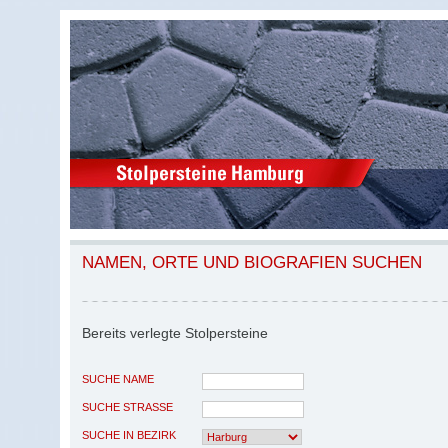
NAMEN, ORTE UND BIOGRAFIEN SUCHEN
Bereits verlegte Stolpersteine
SUCHE NAME
SUCHE STRASSE
SUCHE IN BEZIRK