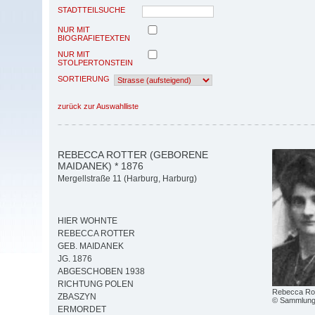
STADTTEILSUCHE
NUR MIT
BIOGRAFIETEXTEN
NUR MIT
STOLPERTONSTEIN
SORTIERUNG
zurück zur Auswahlliste
REBECCA ROTTER (GEBORENE
MAIDANEK) * 1876
Mergellstraße 11 (Harburg, Harburg)
HIER WOHNTE
REBECCA ROTTER
GEB. MAIDANEK
JG. 1876
ABGESCHOBEN 1938
RICHTUNG POLEN
Rebecca Rot
ZBASZYN
© Sammlung 
ERMORDET