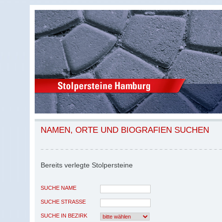
NAMEN, ORTE UND BIOGRAFIEN SUCHEN
Bereits verlegte Stolpersteine
SUCHE NAME
SUCHE STRASSE
SUCHE IN BEZIRK