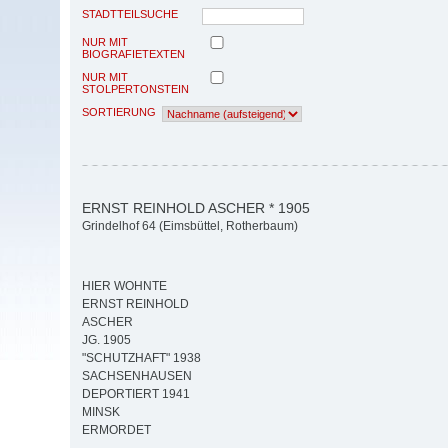
STADTTEILSUCHE
NUR MIT
BIOGRAFIETEXTEN
NUR MIT
STOLPERTONSTEIN
SORTIERUNG
ERNST REINHOLD ASCHER * 1905
Grindelhof 64 (Eimsbüttel, Rotherbaum)
HIER WOHNTE
ERNST REINHOLD
ASCHER
JG. 1905
"SCHUTZHAFT" 1938
SACHSENHAUSEN
DEPORTIERT 1941
MINSK
ERMORDET