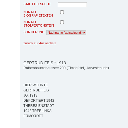
STADTTEILSUCHE
NUR MIT
BIOGRAFIETEXTEN
NUR MIT
STOLPERTONSTEIN
SORTIERUNG
zurück zur Auswahlliste
GERTRUD FEIS * 1913
Rothenbaumchaussee 209 (Eimsbüttel, Harvestehude)
HIER WOHNTE
GERTRUD FEIS
JG. 1913
DEPORTIERT 1942
THERESIENSTADT
1942 TREBLINKA
ERMORDET