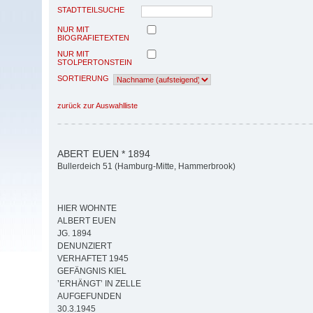
STADTTEILSUCHE
NUR MIT
BIOGRAFIETEXTEN
NUR MIT
STOLPERTONSTEIN
SORTIERUNG
zurück zur Auswahlliste
ABERT EUEN * 1894
Bullerdeich 51 (Hamburg-Mitte, Hammerbrook)
HIER WOHNTE
ALBERT EUEN
JG. 1894
DENUNZIERT
VERHAFTET 1945
GEFÄNGNIS KIEL
’ERHÄNGT’ IN ZELLE
AUFGEFUNDEN
30.3.1945