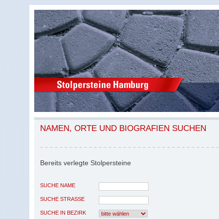
NAMEN, ORTE UND BIOGRAFIEN SUCHEN
Bereits verlegte Stolpersteine
SUCHE NAME
SUCHE STRASSE
SUCHE IN BEZIRK