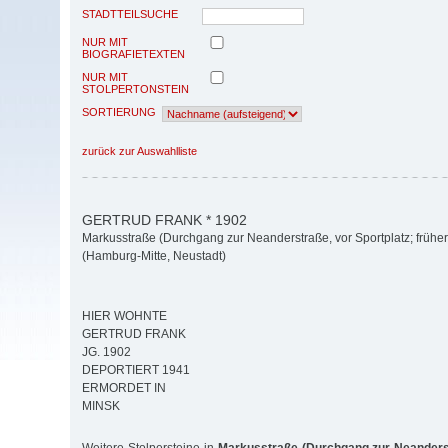
STADTTEILSUCHE
NUR MIT
BIOGRAFIETEXTEN
NUR MIT
STOLPERTONSTEIN
SORTIERUNG
zurück zur Auswahlliste
GERTRUD FRANK * 1902
Markusstraße (Durchgang zur Neanderstraße, vor Sportplatz; früher
(Hamburg-Mitte, Neustadt)
HIER WOHNTE
GERTRUD FRANK
JG. 1902
DEPORTIERT 1941
ERMORDET IN
MINSK