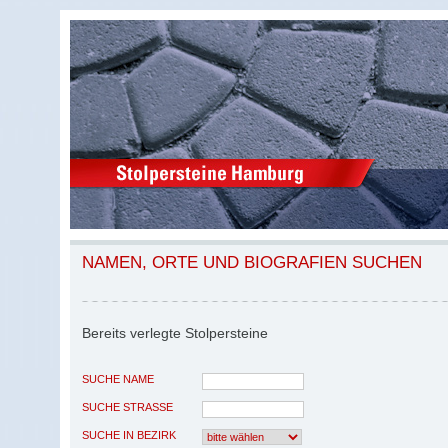
NAMEN, ORTE UND BIOGRAFIEN SUCHEN
Bereits verlegte Stolpersteine
SUCHE NAME
SUCHE STRASSE
SUCHE IN BEZIRK