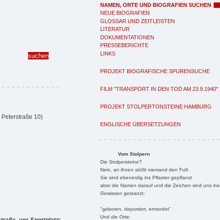
NAMEN, ORTE UND BIOGRAFIEN SUCHEN
NEUE BIOGRAFIEN
GLOSSAR UND ZEITLEISTEN
LITERATUR
DOKUMENTATIONEN
PRESSEBERICHTE
LINKS
PROJEKT BIOGRAFISCHE SPURENSUCHE
FILM "TRANSPORT IN DEN TOD AM 23.9.1940"
PROJEKT STOLPERTONSTEINE HAMBURG
 Peterstraße 10)
ENGLISCHE ÜBERSETZUNGEN
Vom Stolpern
Die Stolpersteine?
Nein, an ihnen stößt niemand den Fuß
Sie sind ebenerdig ins Pflaster gepflanzt
aber die Namen darauf und die Zeichen sind uns ins
Gewissen gestanzt:
"geboren, deportiert, ermordet"
Und die Orte: