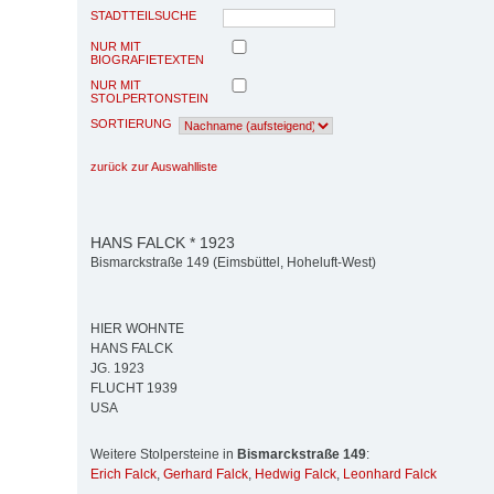
STADTTEILSUCHE
NUR MIT
BIOGRAFIETEXTEN
NUR MIT
STOLPERTONSTEIN
SORTIERUNG
zurück zur Auswahlliste
HANS FALCK * 1923
Bismarckstraße 149 (Eimsbüttel, Hoheluft-West)
HIER WOHNTE
HANS FALCK
JG. 1923
FLUCHT 1939
USA
Weitere Stolpersteine in
Bismarckstraße 149
:
Erich Falck
,
Gerhard Falck
,
Hedwig Falck
,
Leonhard Falck