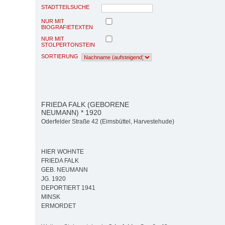
STADTTEILSUCHE
NUR MIT
BIOGRAFIETEXTEN
NUR MIT
STOLPERTONSTEIN
SORTIERUNG
FRIEDA FALK (GEBORENE
NEUMANN) * 1920
Oderfelder Straße 42 (Eimsbüttel, Harvestehude)
HIER WOHNTE
FRIEDA FALK
GEB. NEUMANN
JG. 1920
DEPORTIERT 1941
MINSK
ERMORDET