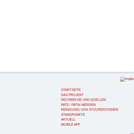
STARTSEITE
DAS PROJEKT
RECHERCHE UND QUELLEN
PATE / PATIN WERDEN
REINIGUNG VON STOLPERSTEINEN
STANDPUNKTE
AKTUELL
MOBILE APP