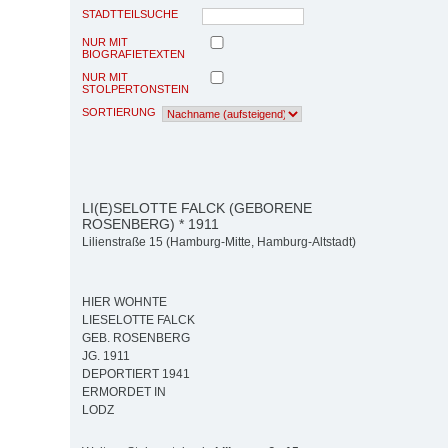
STADTTEILSUCHE
NUR MIT
BIOGRAFIETEXTEN
NUR MIT
STOLPERTONSTEIN
SORTIERUNG
LI(E)SELOTTE FALCK (GEBORENE
ROSENBERG) * 1911
Lilienstraße 15 (Hamburg-Mitte, Hamburg-Altstadt)
HIER WOHNTE
LIESELOTTE FALCK
GEB. ROSENBERG
JG. 1911
DEPORTIERT 1941
ERMORDET IN
LODZ