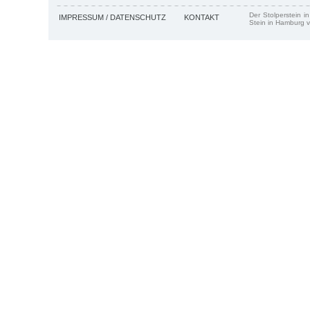
Der Stolperstein i
IMPRESSUM / DATENSCHUTZ
KONTAKT
Stein in Hamburg v