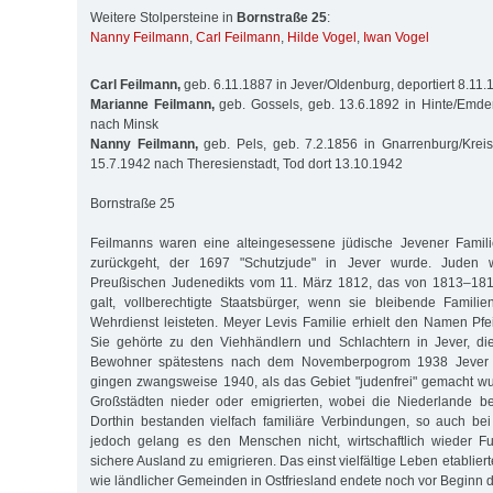
Weitere Stolpersteine in
Bornstraße 25
:
Nanny Feilmann
,
Carl Feilmann
,
Hilde Vogel
,
Iwan Vogel
Carl Feilmann,
geb. 6.11.1887 in Jever/Oldenburg, deportiert 8.11
Marianne Feilmann,
geb. Gossels, geb. 13.6.1892 in Hinte/Emden
nach Minsk
Nanny Feilmann,
geb. Pels, geb. 7.2.1856 in Gnarrenburg/Kreis
15.7.1942 nach Theresienstadt, Tod dort 13.10.1942
Bornstraße 25
Feilmanns waren eine alteingesessene jüdische Jevener Famili
zurückgeht, der 1697 "Schutzjude" in Jever wurde. Juden 
Preußischen Judenedikts vom 11. März 1812, das von 1813–1815
galt, vollberechtigte Staatsbürger, wenn sie bleibende Famili
Wehrdienst leisteten. Meyer Levis Familie erhielt den Namen Pf
Sie gehörte zu den Viehhändlern und Schlachtern in Jever, di
Bewohner spätestens nach dem Novemberpogrom 1938 Jever ve
gingen zwangsweise 1940, als das Gebiet "judenfrei" gemacht wur
Großstädten nieder oder emigrierten, wobei die Niederlande be
Dorthin bestanden vielfach familiäre Verbindungen, so auch bei
jedoch gelang es den Menschen nicht, wirtschaftlich wieder F
sichere Ausland zu emigrieren. Das einst vielfältige Leben etabliert
wie ländlicher Gemeinden in Ostfriesland endete noch vor Beginn d