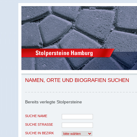
NAMEN, ORTE UND BIOGRAFIEN SUCHEN
Bereits verlegte Stolpersteine
SUCHE NAME
SUCHE STRASSE
SUCHE IN BEZIRK