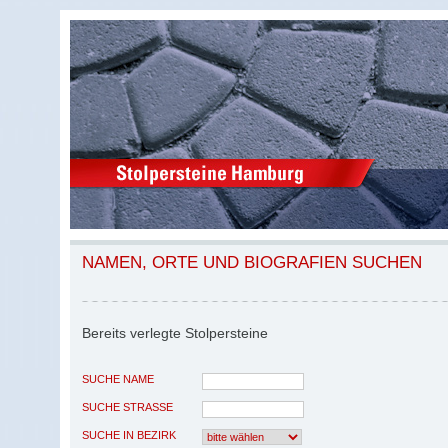
NAMEN, ORTE UND BIOGRAFIEN SUCHEN
Bereits verlegte Stolpersteine
SUCHE NAME
SUCHE STRASSE
SUCHE IN BEZIRK