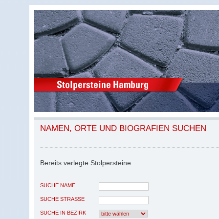
NAMEN, ORTE UND BIOGRAFIEN SUCHEN
Bereits verlegte Stolpersteine
SUCHE NAME
SUCHE STRASSE
SUCHE IN BEZIRK