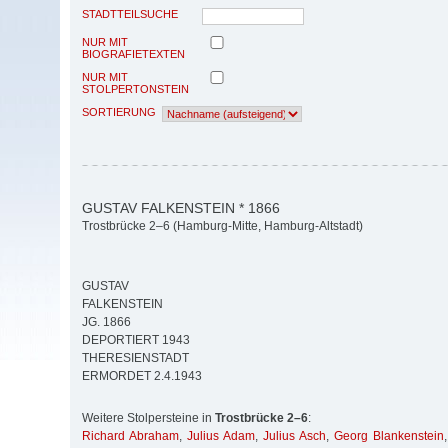
STADTTEILSUCHE
NUR MIT
BIOGRAFIETEXTEN
NUR MIT
STOLPERTONSTEIN
SORTIERUNG
GUSTAV FALKENSTEIN * 1866
Trostbrücke 2–6 (Hamburg-Mitte, Hamburg-Altstadt)
GUSTAV
FALKENSTEIN
JG. 1866
DEPORTIERT 1943
THERESIENSTADT
ERMORDET 2.4.1943
Weitere Stolpersteine in
Trostbrücke 2–6
:
Richard Abraham
,
Julius Adam
,
Julius Asch
,
Georg Blankenstein