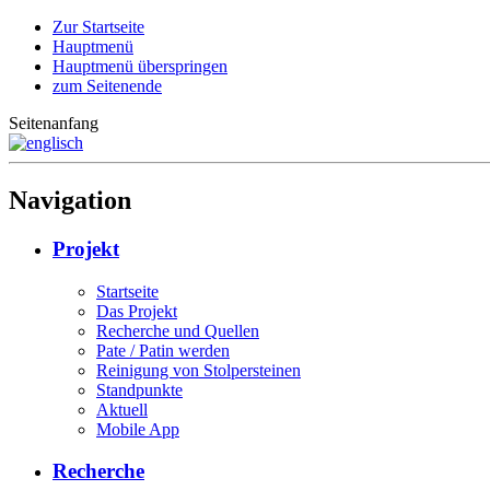
Zur Startseite
Hauptmenü
Hauptmenü überspringen
zum Seitenende
Seitenanfang
Navigation
Projekt
Startseite
Das Projekt
Recherche und Quellen
Pate / Patin werden
Reinigung von Stolpersteinen
Standpunkte
Aktuell
Mobile App
Recherche