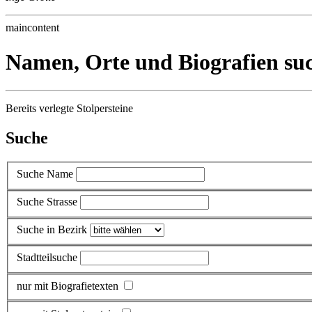
maincontent
Namen, Orte und Biografien su
Bereits verlegte Stolpersteine
Suche
Suche Name
Suche Strasse
Suche in Bezirk
Stadtteilsuche
nur mit Biografietexten