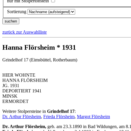
nur mit Stolpertonstein
Sortierung
zurück zur Auswahlliste
Hanna Flörsheim * 1931
Grindelhof 17 (Eimsbüttel, Rotherbaum)
HIER WOHNTE
HANNA FLÖRSHEIM
JG. 1931
DEPORTIERT 1941
MINSK
ERMORDET
Weitere Stolpersteine in
Grindelhof 17
:
Dr. Arthur Flörsheim
,
Frieda Flörsheim
,
Margot Flörsheim
Dr. Arthur Flörsheim,
geb. am 23.3.1890 in Bad Wildungen, am 8.