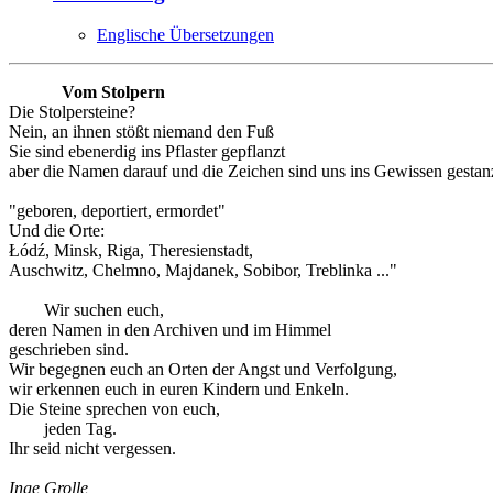
Englische Übersetzungen
Vom Stolpern
Die Stolpersteine?
Nein, an ihnen stößt niemand den Fuß
Sie sind ebenerdig ins Pflaster gepflanzt
aber die Namen darauf und die Zeichen sind uns ins Gewissen gestanz
"geboren, deportiert, ermordet"
Und die Orte:
Łódź, Minsk, Riga, Theresienstadt,
Auschwitz, Chelmno, Majdanek, Sobibor, Treblinka ..."
Wir suchen euch,
deren Namen in den Archiven und im Himmel
geschrieben sind.
Wir begegnen euch an Orten der Angst und Verfolgung,
wir erkennen euch in euren Kindern und Enkeln.
Die Steine sprechen von euch,
jeden Tag.
Ihr seid nicht vergessen.
Inge Grolle