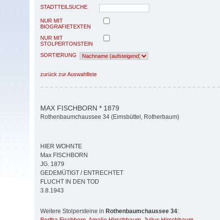
STADTTEILSUCHE
NUR MIT
BIOGRAFIETEXTEN
NUR MIT
STOLPERTONSTEIN
SORTIERUNG
zurück zur Auswahlliste
MAX FISCHBORN * 1879
Rothenbaumchaussee 34 (Eimsbüttel, Rotherbaum)
HIER WOHNTE
Max FISCHBORN
JG. 1879
GEDEMÜTIGT / ENTRECHTET
FLUCHT IN DEN TOD
3.8.1943
Weitere Stolpersteine in
Rothenbaumchaussee 34
: