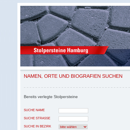
NAMEN, ORTE UND BIOGRAFIEN SUCHEN
Bereits verlegte Stolpersteine
SUCHE NAME
SUCHE STRASSE
SUCHE IN BEZIRK