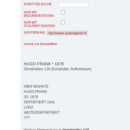
STADTTEILSUCHE
NUR MIT
BIOGRAFIETEXTEN
NUR MIT
STOLPERTONSTEIN
SORTIERUNG
zurück zur Auswahlliste
HUGO FRANK * 1878
Grindelallee 138 (Eimsbüttel, Rotherbaum)
HIER WOHNTE
HUGO FRANK
JG. 1878
DEPORTIERT 1941
LODZ
WEITERDEPORTIERT
???