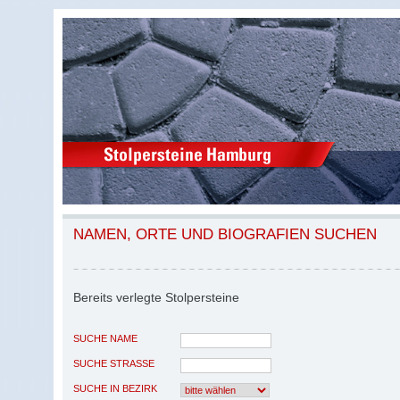
NAMEN, ORTE UND BIOGRAFIEN SUCHEN
Bereits verlegte Stolpersteine
SUCHE NAME
SUCHE STRASSE
SUCHE IN BEZIRK