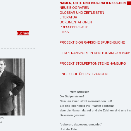
NAMEN, ORTE UND BIOGRAFIEN SUCHEN
NEUE BIOGRAFIEN
GLOSSAR UND ZEITLEISTEN
LITERATUR
DOKUMENTATIONEN
PRESSEBERICHTE
LINKS
PROJEKT BIOGRAFISCHE SPURENSUCHE
FILM "TRANSPORT IN DEN TOD AM 23.9.1940"
PROJEKT STOLPERTONSTEINE HAMBURG
ENGLISCHE ÜBERSETZUNGEN
Vom Stolpern
Die Stolpersteine?
Nein, an ihnen stößt niemand den Fuß
Sie sind ebenerdig ins Pflaster gepflanzt
aber die Namen darauf und die Zeichen sind uns ins
Gewissen gestanzt:
ern
tz
"geboren, deportiert, ermordet"
Und die Orte: