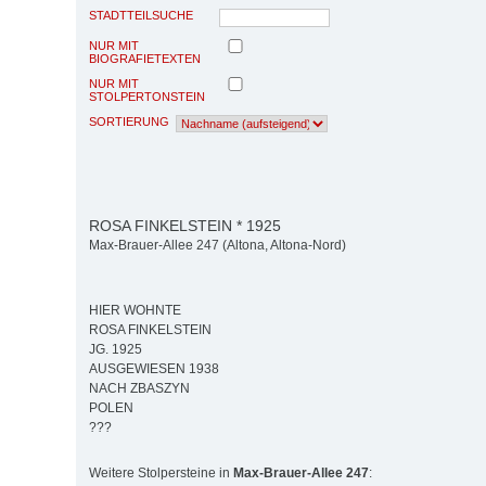
STADTTEILSUCHE
NUR MIT
BIOGRAFIETEXTEN
NUR MIT
STOLPERTONSTEIN
SORTIERUNG
ROSA FINKELSTEIN * 1925
Max-Brauer-Allee 247 (Altona, Altona-Nord)
HIER WOHNTE
ROSA FINKELSTEIN
JG. 1925
AUSGEWIESEN 1938
NACH ZBASZYN
POLEN
???
Weitere Stolpersteine in
Max-Brauer-Allee 247
: