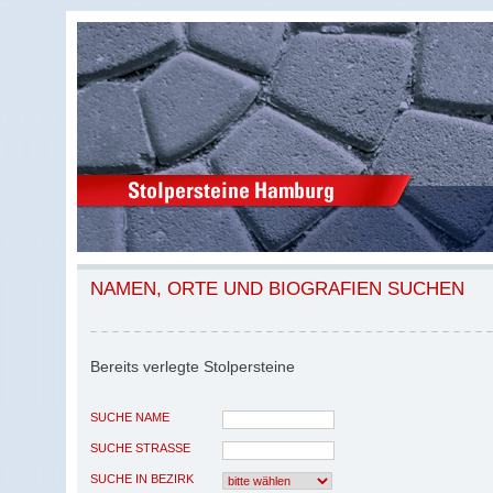
NAMEN, ORTE UND BIOGRAFIEN SUCHEN
Bereits verlegte Stolpersteine
SUCHE NAME
SUCHE STRASSE
SUCHE IN BEZIRK