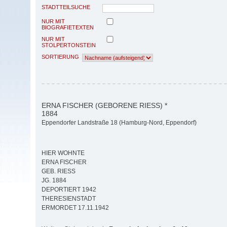
STADTTEILSUCHE
NUR MIT
BIOGRAFIETEXTEN
NUR MIT
STOLPERTONSTEIN
SORTIERUNG
ERNA FISCHER (GEBORENE RIESS) *
1884
Eppendorfer Landstraße 18 (Hamburg-Nord, Eppendorf)
HIER WOHNTE
ERNA FISCHER
GEB. RIESS
JG. 1884
DEPORTIERT 1942
THERESIENSTADT
ERMORDET 17.11.1942