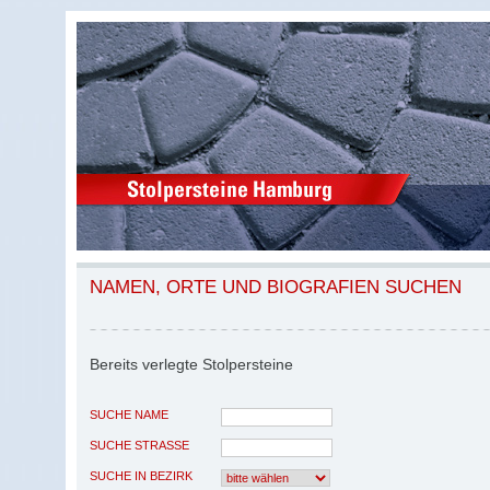
NAMEN, ORTE UND BIOGRAFIEN SUCHEN
Bereits verlegte Stolpersteine
SUCHE NAME
SUCHE STRASSE
SUCHE IN BEZIRK