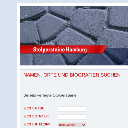
NAMEN, ORTE UND BIOGRAFIEN SUCHEN
Bereits verlegte Stolpersteine
SUCHE NAME
SUCHE STRASSE
SUCHE IN BEZIRK