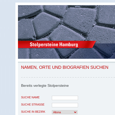
NAMEN, ORTE UND BIOGRAFIEN SUCHEN
Bereits verlegte Stolpersteine
SUCHE NAME
SUCHE STRASSE
SUCHE IN BEZIRK