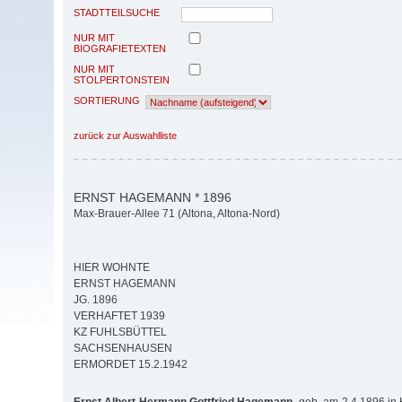
STADTTEILSUCHE
NUR MIT
BIOGRAFIETEXTEN
NUR MIT
STOLPERTONSTEIN
SORTIERUNG
zurück zur Auswahlliste
ERNST HAGEMANN * 1896
Max-Brauer-Allee 71 (Altona, Altona-Nord)
HIER WOHNTE
ERNST HAGEMANN
JG. 1896
VERHAFTET 1939
KZ FUHLSBÜTTEL
SACHSENHAUSEN
ERMORDET 15.2.1942