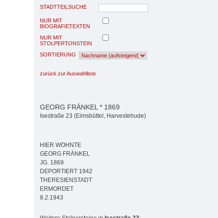
STADTTEILSUCHE
NUR MIT
BIOGRAFIETEXTEN
NUR MIT
STOLPERTONSTEIN
SORTIERUNG
zurück zur Auswahlliste
GEORG FRÄNKEL * 1869
Isestraße 23 (Eimsbüttel, Harvestehude)
HIER WOHNTE
GEORG FRÄNKEL
JG. 1869
DEPORTIERT 1942
THERESIENSTADT
ERMORDET
8.2.1943