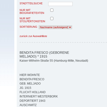
STADTTEILSUCHE
NUR MIT
BIOGRAFIETEXTEN
NUR MIT
STOLPERTONSTEIN
SORTIERUNG
zurück zur Auswahlliste
BENDITA FRESCO (GEBORENE
MELJADO) * 1915
Kaiser-Wilhelm-Straße 55 (Hamburg-Mitte, Neustadt)
HIER WOHNTE
BENDITA FRESCO
GEB. MELJADO
JG. 1915
FLUCHT HOLLAND
INTERNIERT WESTERBORK
DEPORTIERT 1943
AUSCHWITZ