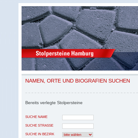
NAMEN, ORTE UND BIOGRAFIEN SUCHEN
Bereits verlegte Stolpersteine
SUCHE NAME
SUCHE STRASSE
SUCHE IN BEZIRK